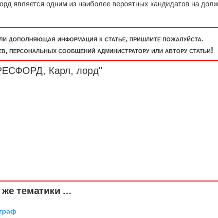
орд является одним из наиболее вероятных кандидатов на дол
или дополняющая информация к статье, пришлите пожалуйста.
, персональных сообщений администратору или автору статьи!
РЕСФОРД, Карл, лорд"
же тематики ...
 граф