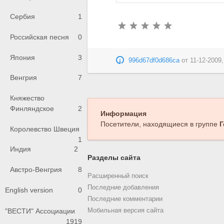
Сербия
1
Российская песня
0
Япония
3
996d67df0d686ca
от
11-12-2009,
Венгрия
7
Княжество
Финляндское
2
Информация
Посетители, находящиеся в группе
Г
Королевство Швеция
1
Индия
2
Разделы сайта
Австро-Венгрия
8
Расширенный поиск
Последние добавления
English version
0
Последние комментарии
"ВЕСТИ" Ассоциации
Мобильная версия сайта
1919