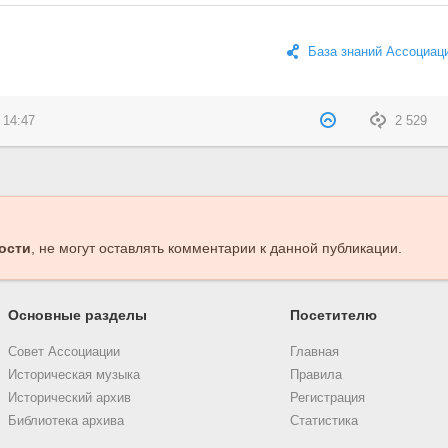
База знаний Ассоциац
 14:47
2 529
ости
, не могут оставлять комментарии к данной публикации.
Основные разделы
Посетителю
Совет Ассоциации
Главная
Историческая музыка
Правила
Исторический архив
Регистрация
Библиотека архива
Статистика