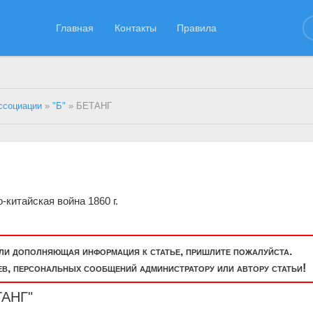
Главная
Контакты
Правила
ссоциации
»
"Б"
» БЕТАНГ
китайская война 1860 г.
или дополняющая информация к статье, пришлите пожалуйста.
, персональных сообщений администратору или автору статьи!
ТАНГ"