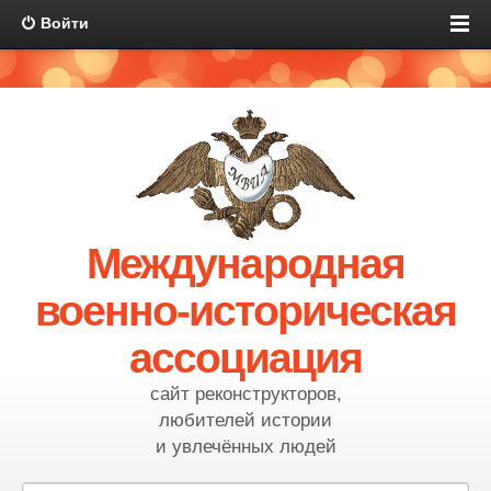
Войти
Международная
военно-историческая
ассоциация
сайт реконструкторов,
любителей истории
и увлечённых людей