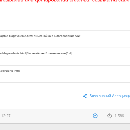
База знаний Ассоциац
 12:27
1 586