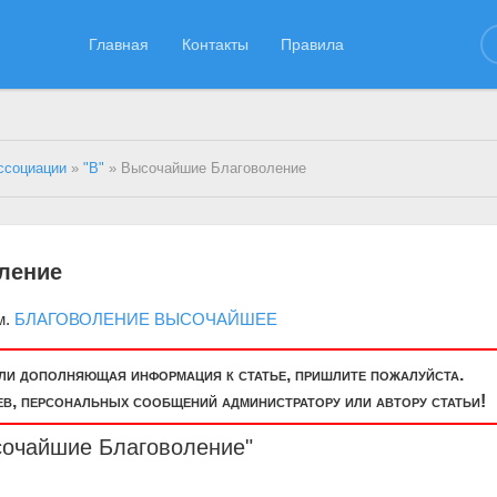
Главная
Контакты
Правила
ссоциации
»
"В"
» Высочайшие Благоволение
ление
м.
БЛАГОВОЛЕНИЕ ВЫСОЧАЙШЕЕ
или дополняющая информация к статье, пришлите пожалуйста.
, персональных сообщений администратору или автору статьи!
сочайшие Благоволение"