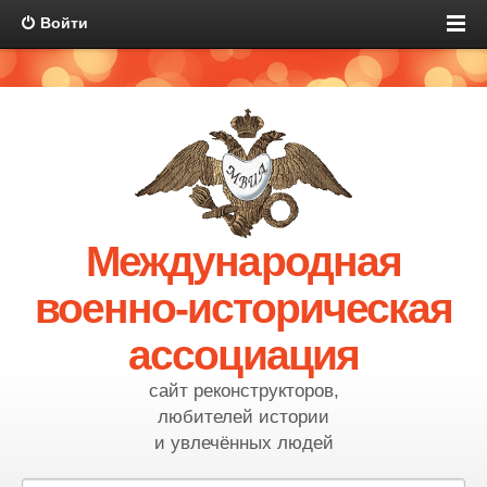
Войти
Международная
военно-историческая
ассоциация
сайт реконструкторов,
любителей истории
и увлечённых людей