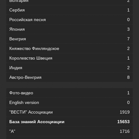
Болгария
2
Сербия
1
Российская песня
0
Япония
3
Венгрия
7
Княжество Финляндское
2
Королевство Швеция
1
Индия
2
Австро-Венгрия
8
Фото-видео
1
English version
0
"ВЕСТИ" Ассоциации
1919
База знаний Ассоциации
15653
"А"
1716