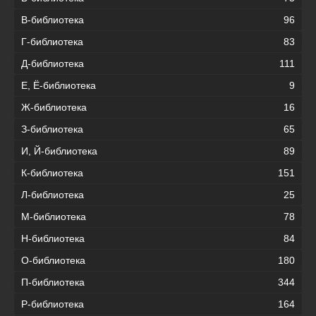
В-библиотека
96
Г-библиотека
83
Д-библиотека
111
Е, Ё-библиотека
9
Ж-библиотека
16
З-библиотека
65
И, Й-библиотека
89
К-библиотека
151
Л-библиотека
25
М-библиотека
78
Н-библиотека
84
О-библиотека
180
П-библиотека
344
Р-библиотека
164