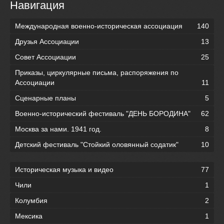
Навигация
Международная военно-историческая ассоциация
140
Друзья Ассоциации
13
Совет Ассоциации
25
Приказы, циркулярные письма, распоряжения по
Ассоциации
11
Сценарные планы
5
Военно-исторический фестиваль "ДЕНЬ БОРОДИНА"
62
Москва за нами. 1941 год.
8
Детский фестиваль "Стойкий оловянный содатик"
10
Историческая музыка и видео
77
Чили
1
Колумбия
2
Мексика
1