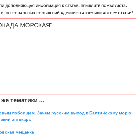
или дополняющая информация к статье, пришлите пожалуйста.
, персональных сообщений администратору или автору статьи!
БЛОКАДА МОРСКАЯ"
же тематики ...
довым побоищем. Зачем русским выход к Балтийскому морю
вский аптекарь
овская мещанка