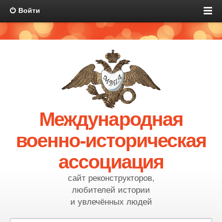
Войти
Международная
военно-историческая
ассоциация
сайт реконструкторов,
любителей истории
и увлечённых людей