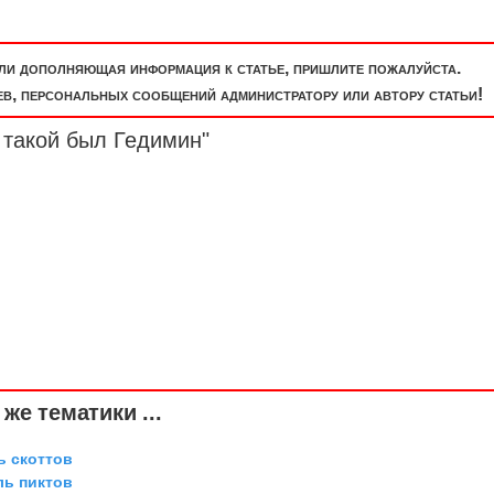
или дополняющая информация к статье, пришлите пожалуйста.
, персональных сообщений администратору или автору статьи!
 такой был Гедимин"
же тематики ...
ь скоттов
ль пиктов