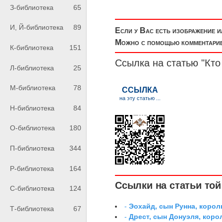
З-библиотека
65
И, Й-библиотека
89
Если у Вас есть изображение 
Можно с помощью комментариев
К-библиотека
151
Ссылка на статью "Кто
Л-библиотека
25
М-библиотека
78
Н-библиотека
84
О-библиотека
180
П-библиотека
344
Р-библиотека
164
Ссылки на статьи той 
С-библиотека
124
-
Эохайд, сын Рунна, корол
Т-библиотека
67
-
Дрест, сын Донуэля, коро