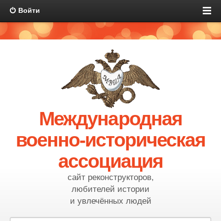
Войти
Международная
военно-историческая
ассоциация
сайт реконструкторов,
любителей истории
и увлечённых людей