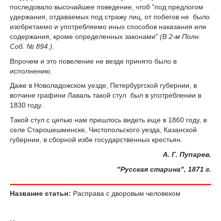
последовало высочайшее поведение, чтоб "под предлогом
удержания, отдаваемых под стражу лиц, от побегов не было
изобретаемо и употребляемо иных способов наказания или
содержания, кроме определенных законами"
(В 2-м Полн.
Соб. № 894.)
.
Впрочем и это повеление не везде принято было в
исполнению.
Даже в Новоладожском уезде, Петербургской губернии, в
вотчине графини Лаваль такой стул был в употреблении в
1830 году.
Такой стул с цепью нам пришлось видеть еще в 1860 году, в
селе Старошешминске, Чистопольского уезда, Казанской
губернии, в сборной избе государственных крестьян.
А. Г. Пупарев.
"Русская старина", 1871 г.
Название статьи:
Расправа с дворовым человеком