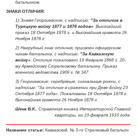
батальоном.
ЗНАКИ ОТЛИЧИЯ:
1) Знамя Георгиевское, с надписью:
"За отличие в
Турецкую войну 1877 и 1878 годов»
. Высочайший
приказ 18 Октября 1878 г. и Высочайшая грамота 26
Ноября 1878 г.
2) Нагрудный знак отличия, присвоен офицерским
чинам батальона, с надписью:
"За Кавказскую
войну»
. Отличие пожаловано 19 Февраля 1868 г. 20-
му Армейскому Стрелковому батальону. Приказ
военного ведомства 1909 г. № 347.
3) Георгиевские, серебряные, сигнальные рожки, с
надписью: "За отличие в сражении при Деве-Бойну 23
Октября 1877 года». Пожалованы 18 Октября 1878 г.
Высочайшая грамота 26 Ноября 1878 г.
Шенк В.К.
, Справочная книжка Императорской Главной
квартиры, на 10 февраля 1910 года.
Название статьи:
Кавказский, № 3-го Стрелковый батальон