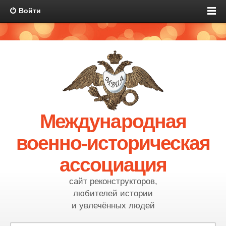
Войти
Международная
военно-историческая
ассоциация
сайт реконструкторов,
любителей истории
и увлечённых людей