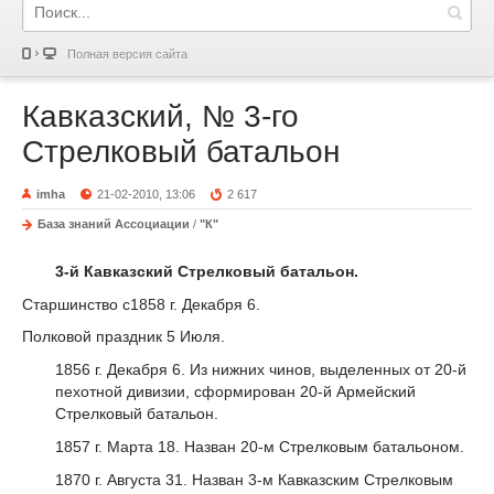
Полная версия сайта
Кавказский, № 3-го
Стрелковый батальон
imha
21-02-2010, 13:06
2 617
База знаний Ассоциации
/
"К"
3-й Кавказский Стрелковый батальон.
Старшинство с1858 г. Декабря 6.
Полковой праздник 5 Июля.
1856 г. Декабря 6. Из нижних чинов, выделенных от 20-й
пехотной дивизии, сформирован 20-й Армейский
Стрелковый батальон.
1857 г. Марта 18. Назван 20-м Стрелковым батальоном.
1870 г. Августа 31. Назван 3-м Кавказским Стрелковым