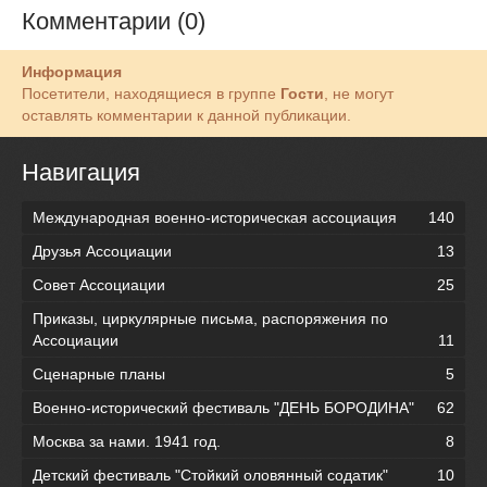
Комментарии (0)
Информация
Посетители, находящиеся в группе
Гости
, не могут
оставлять комментарии к данной публикации.
Навигация
Международная военно-историческая ассоциация
140
Друзья Ассоциации
13
Совет Ассоциации
25
Приказы, циркулярные письма, распоряжения по
Ассоциации
11
Сценарные планы
5
Военно-исторический фестиваль "ДЕНЬ БОРОДИНА"
62
Москва за нами. 1941 год.
8
Детский фестиваль "Стойкий оловянный содатик"
10