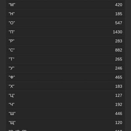
"М"
420
"Н"
185
"О"
547
"П"
1430
"Р"
283
"С"
882
"Т"
265
"У"
246
"Ф"
465
"Х"
183
"Ц"
127
"Ч"
192
"Ш"
446
"Щ"
120