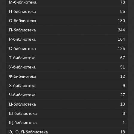
М-библиотека
78
Н-библиотека
85
О-библиотека
180
П-библиотека
344
Р-библиотека
164
С-библиотека
125
Т-библиотека
67
У-библиотека
51
Ф-библиотека
12
Х-библиотека
9
Ч-библиотека
27
Ц-библиотека
10
Ш-библиотека
8
Щ-библиотека
1
Э, Ю, Я-библиотека
18