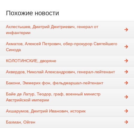
Похожие новости
Ахлестышев, Дмитрий Дмитриевич, генерал от
инфантерии
Ахматов, Алексей Петрович, обер-прокурор Святейшего
Синода
КОЛОТИНСКИЕ, дворяне
Ахвердов, Николай Александрович, генерал-лейтенант
Бакони, Эммерих фон, фельдмаршал-лейтенант
Байе де Латур, Теодор, граф, военный министр
Австрийской империи
Ахшарумов, Дмитрий Иванович, историк
Бахман, Ойген