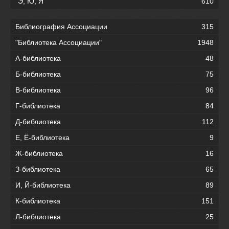
"Э, Ю, Я"
610
Библиография Ассоциации
315
"Библиотека Ассоциации"
1948
А-библиотека
48
Б-библиотека
75
В-библиотека
96
Г-библиотека
84
Д-библиотека
112
Е, Ё-библиотека
9
Ж-библиотека
16
З-библиотека
65
И, Й-библиотека
89
К-библиотека
151
Л-библиотека
25