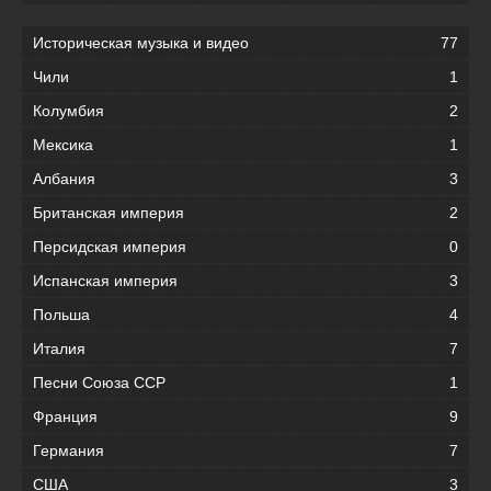
Историческая музыка и видео
77
Чили
1
Колумбия
2
Мексика
1
Албания
3
Британская империя
2
Персидская империя
0
Испанская империя
3
Польша
4
Италия
7
Песни Союза ССР
1
Франция
9
Германия
7
США
3