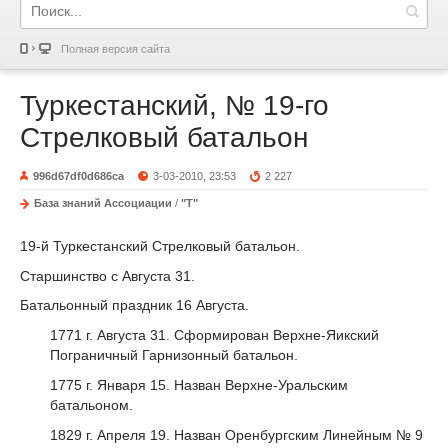
Полная версия сайта
Туркестанский, № 19-го
Стрелковый батальон
996d67df0d686ca
3-03-2010, 23:53
2 227
База знаний Ассоциации
/
"Т"
19-й Туркестанский Стрелковый батальон.
Старшинство с Августа 31.
Батальонный праздник 16 Августа.
1771 г. Августа 31. Сформирован Верхне-Яикский
Пограничный Гарнизонный батальон.
1775 г. Января 15. Назван Верхне-Уральским
батальоном.
1829 г. Апреля 19. Назван Оренбургским Линейным № 9