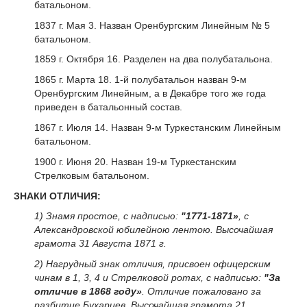
батальоном.
1837 г. Мая 3. Назван Оренбургским Линейным № 5
батальоном.
1859 г. Октября 16. Разделен на два полубатальона.
1865 г. Марта 18. 1-й полубатальон назван 9-м
Оренбургским Линейным, а в Декабре того же года
приведен в батальонный состав.
1867 г. Июля 14. Назван 9-м Туркестанским Линейным
батальоном.
1900 г. Июня 20. Назван 19-м Туркестанским
Стрелковым батальоном.
ЗНАКИ ОТЛИЧИЯ:
1) Знамя простое, с надписью:
"1771-1871»
, с
Александровской юбилейною лентою. Высочайшая
грамота 31 Августа 1871 г.
2) Нагрудный знак отличия, присвоен офицерским
чинам в 1, 3, 4 и Стрелковой ротах, с надписью:
"За
отличие в 1868 году»
. Отличие пожаловано за
разбитие Бухарцев. Высочайшая грамота 21