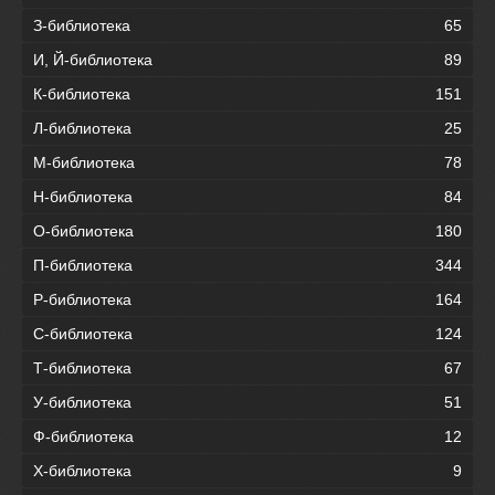
З-библиотека
65
И, Й-библиотека
89
К-библиотека
151
Л-библиотека
25
М-библиотека
78
Н-библиотека
84
О-библиотека
180
П-библиотека
344
Р-библиотека
164
С-библиотека
124
Т-библиотека
67
У-библиотека
51
Ф-библиотека
12
Х-библиотека
9