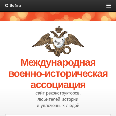
Войти
Международная
военно-историческая
ассоциация
сайт реконструкторов,
любителей истории
и увлечённых людей