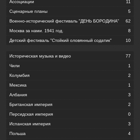
Ассоциации
11
Сценарные планы
5
Военно-исторический фестиваль "ДЕНЬ БОРОДИНА"
62
Москва за нами. 1941 год.
8
Детский фестиваль "Стойкий оловянный содатик"
10
Историческая музыка и видео
77
Чили
1
Колумбия
2
Мексика
1
Албания
3
Британская империя
2
Персидская империя
0
Испанская империя
3
Польша
4