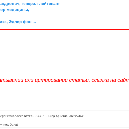
андрович, генерал-лейтенант
тор медицины,
икс, Эдлер фон ...
атывании или цитировании статьи, ссылка на сай