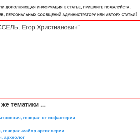
или дополняющая информация к статье, пришлите пожалуйста.
, персональных сообщений администратору или автору статьи!
ССЕЛЬ, Егор Христианович"
же тематики ...
триевич, генерал от инфантерии
, генерал-майор артиллерии
ч, археолог