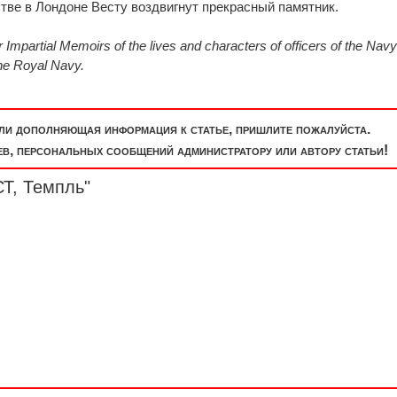
ве в Лондоне Весту воздвигнут прекрасный памятник.
 Impartial Memoirs of the lives and characters of officers of the Navy
The Royal Navy.
или дополняющая информация к статье, пришлите пожалуйста.
, персональных сообщений администратору или автору статьи!
Т, Темпль"