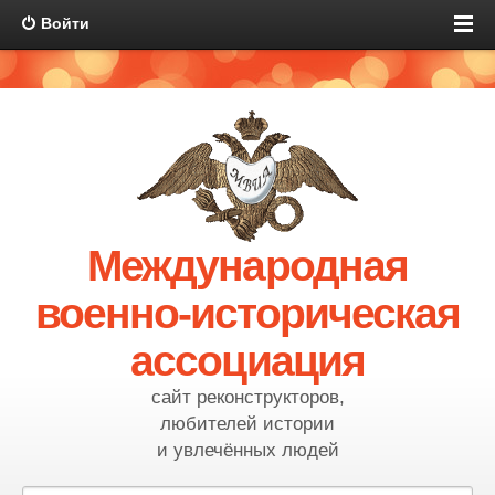
Войти
Международная
военно-историческая
ассоциация
сайт реконструкторов,
любителей истории
и увлечённых людей