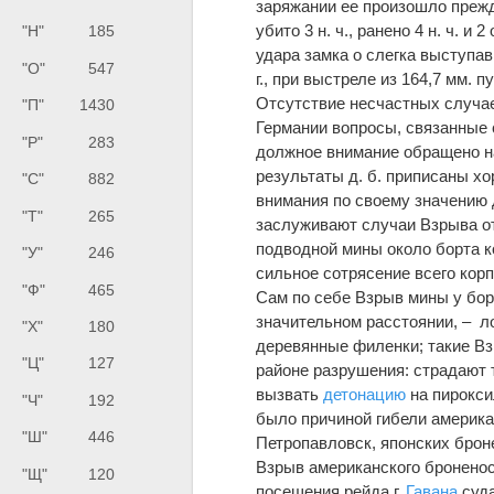
заряжании ее произошло преж
убито 3 н. ч., ранено 4 н. ч. 
"Н"
185
удара замка о слегка выступа
"О"
547
г., при выстреле из 164,7 мм. п
Отсутствие несчастных случа
"П"
1430
Германии вопросы, связанные
"Р"
283
должное внимание обращено на
результаты д. б. приписаны х
"С"
882
внимания по своему значению 
"Т"
265
заслуживают случаи Взрыва 
подводной мины около борта к
"У"
246
сильное сотрясение всего корп
"Ф"
465
Сам по себе Взрыв мины у бо
значительном расстоянии, – л
"Х"
180
деревянные филенки; такие Вз
"Ц"
127
районе разрушения: страдают 
вызвать
детонацию
на пирокси
"Ч"
192
было причиной гибели америка
"Ш"
446
Петропавловск, японских брон
Взрыв американского броненосц
"Щ"
120
посещения рейда г.
Гавана
суда