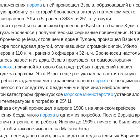
оспламенения
пороха
в ней произошел Взрыв, образовавший в ле
ую пробоину, от которой броненосец затонул на мелком месте.
справлен. Убито 5, ранено 343 ч. и 251 ч. утонули.
ебной стрельбы на японском броненосце Kаshimа в башне 8-дм. 
уза. Броненосец получил весьма серьезные по­вреждения. В то
 броненосце Iena, стоявшем в доке в Тулоне, произошел Взрыв в
скоре последовал другой, отличавшийся огромной силой. Убило
ров и 110 н. ч., ранено 3 офицера и 32 н. ч. Броненосец настол
далось вывести из дока. Взрыв произошел от самовозгорания
пороха
, причиной которого был ряд грубых нарушений правил,
оде за порохом. Этот Взрыв еще раз указал на настоятельную
ребов и отдаления мест хранения черного
пороха
от бездымног
вшегося по соседству с бездымным и причинил наибольшее
этой катастрофы французское
морское министерство
установило
температуры в погребах в 25° Ц.
kаsа случай произошел в апреле 1908 г. на японском крейсере
енения бездымного
пороха
в одном из погребов. После Взрыва к
ии патронных погребов в Японии до 1909 г. ничего не было изв
, чтобы таковое имелось на Mаtsuschimа.
35 м. д., неожиданно погиб, после ряда последовательных Взрывов