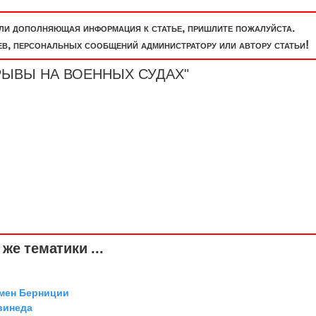
или дополняющая информация к статье, пришлите пожалуйста.
, персональных сообщений администратору или автору статьи!
ВЗРЫВЫ НА ВОЕННЫХ СУДАХ"
же тематики ...
мен Берниции
винеда