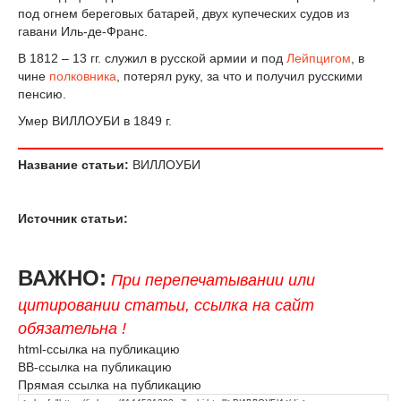
под огнем береговых батарей, двух купеческих судов из
гавани Иль-де-Франс.
В 1812 – 13 гг. служил в русской армии и под
Лейпцигом
, в
чине
полковника
, потерял руку, за что и получил русскими
пенсию.
Умер ВИЛЛОУБИ в 1849 г.
Название статьи:
ВИЛЛОУБИ
Источник статьи:
ВАЖНО:
При перепечатывании или
цитировании статьи, ссылка на сайт
обязательна !
html-ссылка на публикацию
BB-ссылка на публикацию
Прямая ссылка на публикацию