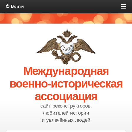
Войти
Международная
военно-историческая
ассоциация
сайт реконструкторов,
любителей истории
и увлечённых людей