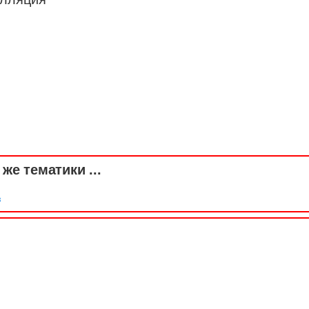
же тематики ...
в