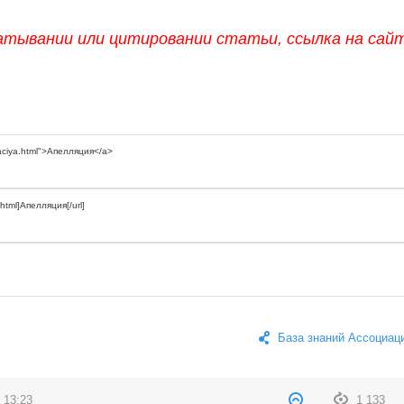
атывании или цитировании статьи, ссылка на сай
База знаний Ассоциац
 13:23
1 133