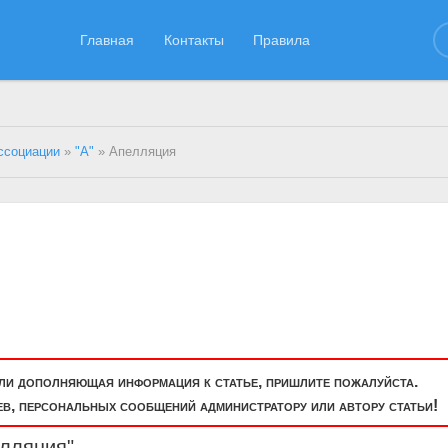
Главная
Контакты
Правила
ссоциации
»
"А"
» Апелляция
или дополняющая информация к статье, пришлите пожалуйста.
, персональных сообщений администратору или автору статьи!
елляция"