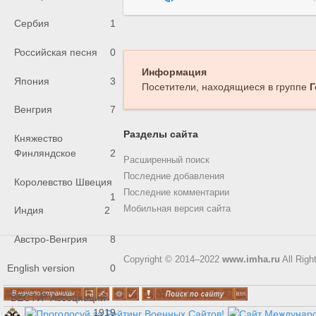
Сербия
1
Российская песня
0
Информация
Япония
3
Посетители, находящиеся в группе
Г
Венгрия
7
Разделы сайта
Княжество
Финляндское
2
Расширенный поиск
Последние добавления
Королевство Швеция
Последние комментарии
1
Мобильная версия сайта
Индия
2
Австро-Венгрия
8
Copyright © 2014–2022
www.imha.ru
All Righ
English version
0
"ВЕСТИ" Ассоциации
1919