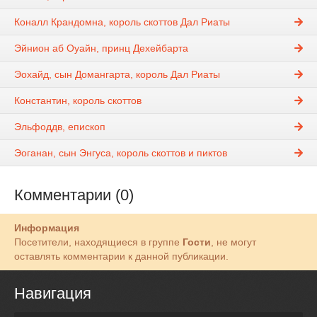
Коналл Крандомна, король скоттов Дал Риаты
Эйнион аб Оуайн, принц Дехейбарта
Эохайд, сын Домангарта, король Дал Риаты
Константин, король скоттов
Эльфоддв, епископ
Эоганан, сын Энгуса, король скоттов и пиктов
Комментарии (0)
Информация
Посетители, находящиеся в группе
Гости
, не могут
оставлять комментарии к данной публикации.
Навигация