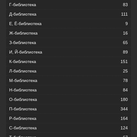
Г-библиотека
83
Д-библиотека
111
Е, Ё-библиотека
9
Ж-библиотека
16
З-библиотека
65
И, Й-библиотека
89
К-библиотека
151
Л-библиотека
25
М-библиотека
78
Н-библиотека
84
О-библиотека
180
П-библиотека
344
Р-библиотека
164
С-библиотека
124