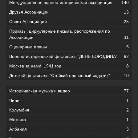
Международная военно-историческая ассоциация
140
Друзья Ассоциации
13
Совет Ассоциации
25
Приказы, циркулярные письма, распоряжения по
Ассоциации
11
Сценарные планы
5
Военно-исторический фестиваль "ДЕНЬ БОРОДИНА"
62
Москва за нами. 1941 год.
8
Детский фестиваль "Стойкий оловянный содатик"
10
Историческая музыка и видео
77
Чили
1
Колумбия
2
Мексика
1
Албания
3