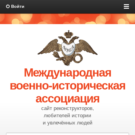
Войти
Международная
военно-историческая
ассоциация
сайт реконструкторов,
любителей истории
и увлечённых людей