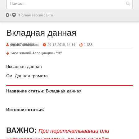
Полная версия сайта
Вкладная данная
996d67df0d686ca
29-12-2010, 14:14
1 338
База знаний Ассоциации
/
"В"
Вкладная данная
См. Данная грамота.
Название статьи:
Вкладная данная
Источник статьи:
ВАЖНО:
При перепечатывании или