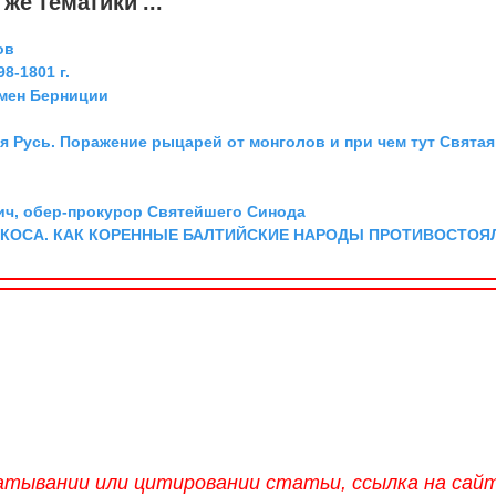
же тематики ...
ов
8-1801 г.
мен Берниции
я Русь. Поражение рыцарей от монголов и при чем тут Святая
ич, обер-прокурор Святейшего Синода
 КОСА. КАК КОРЕННЫЕ БАЛТИЙСКИЕ НАРОДЫ ПРОТИВОСТОЯ
атывании или цитировании статьи, ссылка на сай