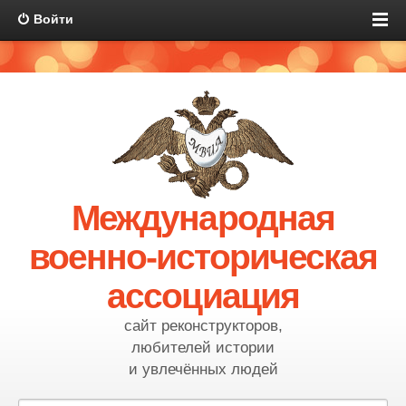
Войти
Международная
военно-историческая
ассоциация
сайт реконструкторов,
любителей истории
и увлечённых людей