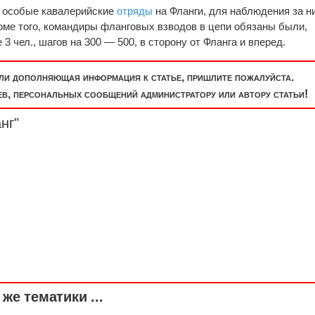
ь особые кавалерийские
отряды
на Фланги, для наблюдения за н
роме того, командиры фланговых взводов в цепи обязаны были,
3 чел., шагов на 300 — 500, в сторону от Фланга и вперед.
или дополняющая информация к статье, пришлите пожалуйста.
, персональных сообщений администратору или автору статьи!
нг"
же тематики ...