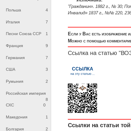
"Гражданин». 1882 г., № 30; 
Польша
4
Инвалид» 1837 г., №№ 220, 236
Италия
7
Если у Вас есть изображение 
Песни Союза ССР
1
Можно с помощью комментариев
Франция
9
Ссылка на статью "
Германия
7
США
3
Румыния
2
Российская империя
8
СХС
0
Македония
1
Ссылки на статьи той 
Болгария
2