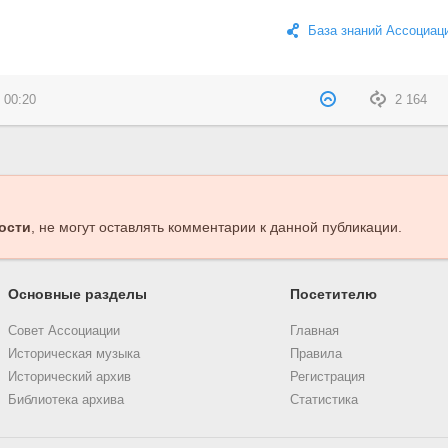
База знаний Ассоциац
 00:20
2 164
ости
, не могут оставлять комментарии к данной публикации.
Основные разделы
Посетителю
Совет Ассоциации
Главная
Историческая музыка
Правила
Исторический архив
Регистрация
Библиотека архива
Статистика