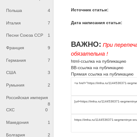
Источник статьи:
Польша
4
Дата написания статьи:
Италия
7
Песни Союза ССР
1
ВАЖНО:
При перепеч
Франция
9
обязательна !
Германия
7
html-ссылка на публикацию
BB-ссылка на публикацию
США
3
Прямая ссылка на публикацию
Румыния
2
Российская империя
8
СХС
0
Македония
1
Болгария
2