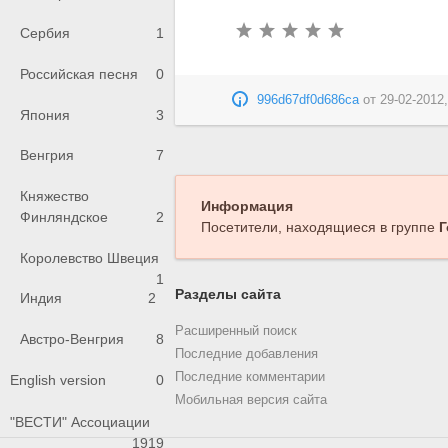
Сербия
1
Российская песня
0
996d67df0d686ca
от
29-02-2012,
Япония
3
Венгрия
7
Княжество
Информация
Финляндское
2
Посетители, находящиеся в группе
Г
Королевство Швеция
1
Разделы сайта
Индия
2
Расширенный поиск
Австро-Венгрия
8
Последние добавления
Последние комментарии
English version
0
Мобильная версия сайта
"ВЕСТИ" Ассоциации
1919