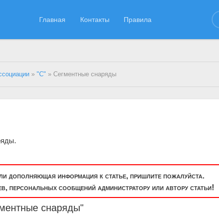
Главная
Контакты
Правила
ссоциации
»
"С"
» Сегментные снаряды
ряды.
или дополняющая информация к статье, пришлите пожалуйста.
, персональных сообщений администратору или автору статьи!
гментные снаряды"