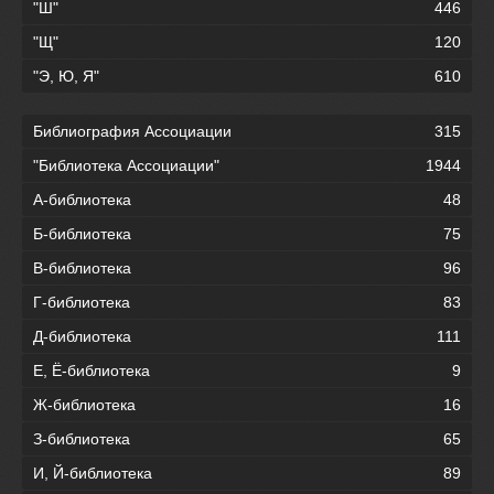
"Ш"
446
"Щ"
120
"Э, Ю, Я"
610
Библиография Ассоциации
315
"Библиотека Ассоциации"
1944
А-библиотека
48
Б-библиотека
75
В-библиотека
96
Г-библиотека
83
Д-библиотека
111
Е, Ё-библиотека
9
Ж-библиотека
16
З-библиотека
65
И, Й-библиотека
89