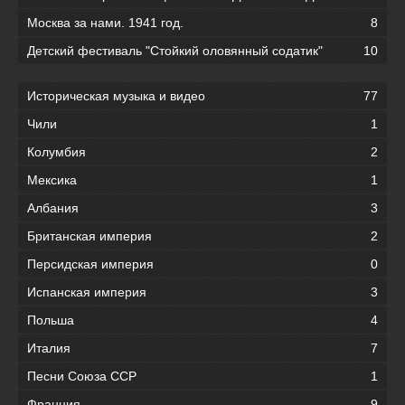
Москва за нами. 1941 год.
8
Детский фестиваль "Стойкий оловянный содатик"
10
Историческая музыка и видео
77
Чили
1
Колумбия
2
Мексика
1
Албания
3
Британская империя
2
Персидская империя
0
Испанская империя
3
Польша
4
Италия
7
Песни Союза ССР
1
Франция
9