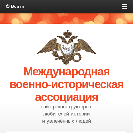
Войти
Международная
военно-историческая
ассоциация
сайт реконструкторов,
любителей истории
и увлечённых людей