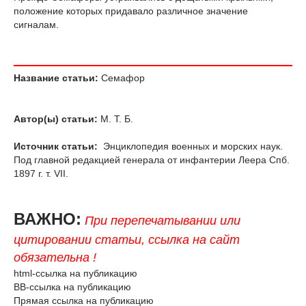
положение которых придавало различное значение
сигналам.
Название статьи:
Семафор
Автор(ы) статьи:
М. Т. Б.
Источник статьи:
Энциклопедия военных и морских наук.
Под главной редакцией генерала от инфантерии Леера Спб.
1897 г. т. VII.
ВАЖНО:
При перепечатывании или
цитировании статьи, ссылка на сайт
обязательна !
html-ссылка на публикацию
BB-ссылка на публикацию
Прямая ссылка на публикацию