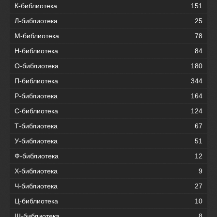
К-библиотека
151
Л-библиотека
25
М-библиотека
78
Н-библиотека
84
О-библиотека
180
П-библиотека
344
Р-библиотека
164
С-библиотека
124
Т-библиотека
67
У-библиотека
51
Ф-библиотека
12
Х-библиотека
9
Ч-библиотека
27
Ц-библиотека
10
Ш-библиотека
8