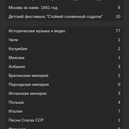
Москва за нами. 1941 год.
8
Детский фестиваль "Стойкий оловянный содатик"
10
Историческая музыка и видео
77
Чили
1
Колумбия
2
Мексика
1
Албания
3
Британская империя
2
Персидская империя
0
Испанская империя
3
Польша
4
Италия
7
Песни Союза ССР
1
Франция
9