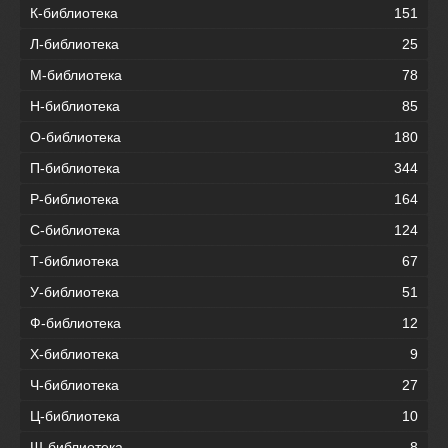
К-библиотека
151
Л-библиотека
25
М-библиотека
78
Н-библиотека
85
О-библиотека
180
П-библиотека
344
Р-библиотека
164
С-библиотека
124
Т-библиотека
67
У-библиотека
51
Ф-библиотека
12
Х-библиотека
9
Ч-библиотека
27
Ц-библиотека
10
Ш-библиотека
8