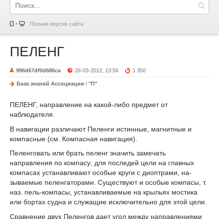
Полная версия сайта
ПЕЛЕНГ
996d67df0d686ca
26-03-2012, 13:56
1 350
База знаний Ассоциации
/
"П"
ПЕЛЕНГ, направление на какой-либо предмет от
наблюдателя.
В навигации различают Пеленги истинные, магнитные и
компасные (см. Компасная навигация).
Пеленговать или брать пеленг значить замечать
направления по компасу; для последей цели на главных
компасах устанавливают особые круги с диоптрами, на­
зываемые пеленгаторами. Существуют и осо­бые компасы, т.
наз. пель-компасы, устанавли­ваемые на крыльях мостика
или бортах суд­на и служащие исключительно для этой цели.
Сравнение двух Пеленгов дает угол между направлениями