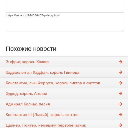
Похожие новости
Энфрит, король Хвикке
Кадваллон ап Кадфан, король Гвинеда
Константин, сын Фергуса, король пиктов и скоттов
Эдред, король Англии
Адмирал Колчак, песня
Константин III (Лысый), король скоттов
Цайнер, Гюнтер, немецкий первопечатник