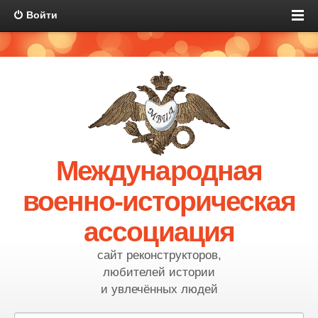
Войти
Международная
военно-историческая
ассоциация
сайт реконструкторов,
любителей истории
и увлечённых людей