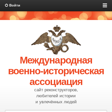
Войти
Международная
военно-историческая
ассоциация
сайт реконструкторов,
любителей истории
и увлечённых людей