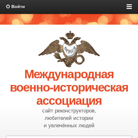
Войти
Международная
военно-историческая
ассоциация
сайт реконструкторов,
любителей истории
и увлечённых людей