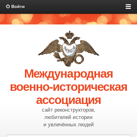
Войти
Международная
военно-историческая
ассоциация
сайт реконструкторов,
любителей истории
и увлечённых людей