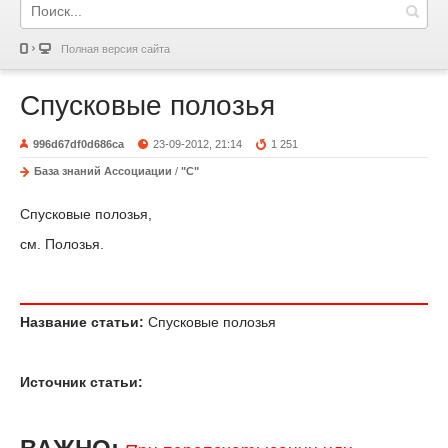
Полная версия сайта
Спусковые полозья
996d67df0d686ca
23-09-2012, 21:14
1 251
База знаний Ассоциации
/
"С"
Спусковые полозья,
см. Полозья.
Название статьи:
Спусковые полозья
Источник статьи: