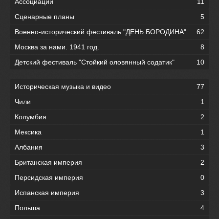
Ассоциации
11
Сценарные планы
5
Военно-исторический фестиваль "ДЕНЬ БОРОДИНА"
62
Москва за нами. 1941 год.
8
Детский фестиваль "Стойкий оловянный содатик"
10
Историческая музыка и видео
77
Чили
1
Колумбия
2
Мексика
1
Албания
3
Британская империя
2
Персидская империя
0
Испанская империя
3
Польша
4