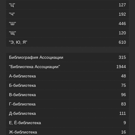
"Ц"
127
"Ч"
192
"Ш"
446
"Щ"
120
"Э, Ю, Я"
610
Библиография Ассоциации
315
"Библиотека Ассоциации"
1944
А-библиотека
48
Б-библиотека
75
В-библиотека
96
Г-библиотека
83
Д-библиотека
111
Е, Ё-библиотека
9
Ж-библиотека
16