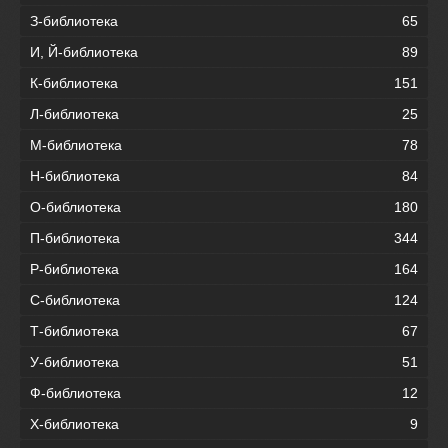
З-библиотека
65
И, Й-библиотека
89
К-библиотека
151
Л-библиотека
25
М-библиотека
78
Н-библиотека
84
О-библиотека
180
П-библиотека
344
Р-библиотека
164
С-библиотека
124
Т-библиотека
67
У-библиотека
51
Ф-библиотека
12
Х-библиотека
9