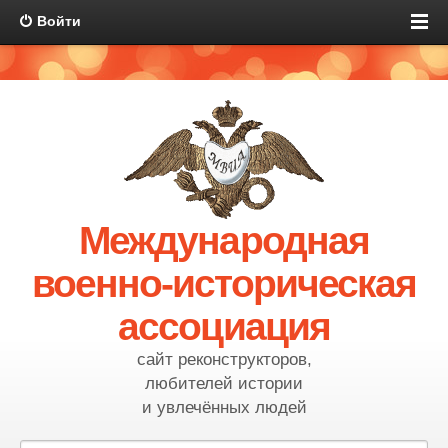
Войти
Международная
военно-историческая
ассоциация
сайт реконструкторов,
любителей истории
и увлечённых людей