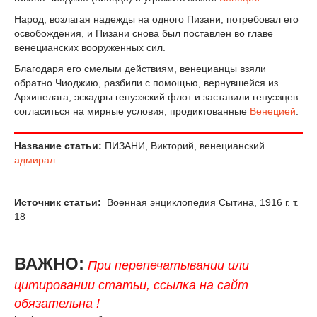
Народ, возлагая надежды на одного Пизани, потребовал его
освобождения, и Пизани снова был поставлен во главе
венецианских вооруженных сил.
Благодаря его смелым действиям, венецианцы взяли
обратно Чиоджию, разбили с помощью, вернувшейся из
Архипелага, эскадры генуэзский флот и заставили генуэзцев
согласиться на мирные условия, продиктованные
Венецией
.
Название статьи:
ПИЗАНИ, Викторий, венецианский
адмирал
Источник статьи:
Военная энциклопедия Сытина, 1916 г. т.
18
ВАЖНО:
При перепечатывании или
цитировании статьи, ссылка на сайт
обязательна !