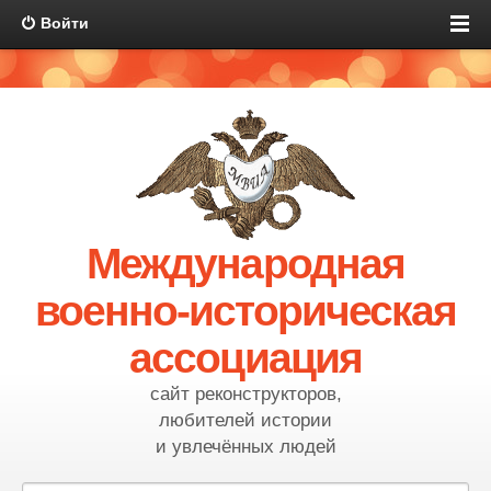
Войти
Международная
военно-историческая
ассоциация
сайт реконструкторов,
любителей истории
и увлечённых людей