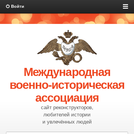
Войти
Международная
военно-историческая
ассоциация
сайт реконструкторов,
любителей истории
и увлечённых людей