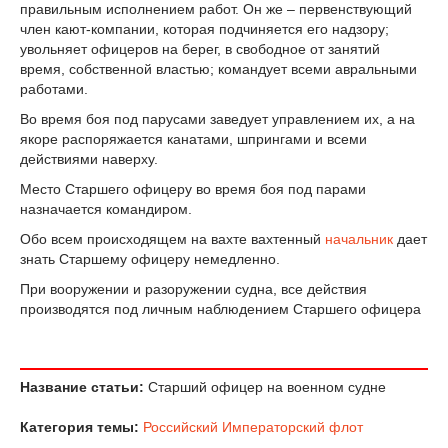
правильным исполнением работ. Он же – первенствующий
член кают-компании, которая подчиняется его надзору;
увольняет офицеров на берег, в свободное от занятий
время, собственной властью; командует всеми авральными
работами.
Во время боя под парусами заведует управлением их, а на
якоре распоряжается канатами, шпрингами и всеми
действиями наверху.
Место Старшего офицеру во время боя под парами
назначается командиром.
Обо всем происходящем на вахте вахтенный
начальник
дает
знать Старшему офицеру немедленно.
При вооружении и разоружении судна, все действия
производятся под личным наблюдением Старшего офицера
Название статьи:
Старший офицер на военном судне
Категория темы:
Российский Императорский флот