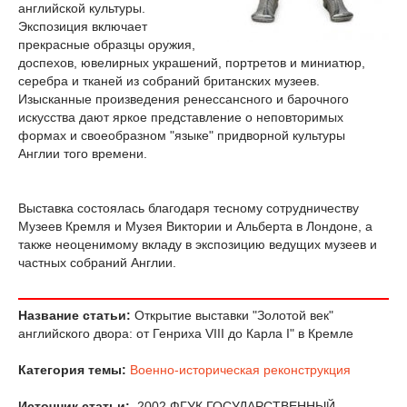
английской культуры.
Экспозиция включает
прекрасные образцы оружия,
доспехов, ювелирных украшений, портретов и миниатюр,
серебра и тканей из собраний британских музеев.
Изысканные произведения ренессансного и барочного
искусства дают яркое представление о неповторимых
формах и своеобразном "языке" придворной культуры
Англии того времени.
Выставка состоялась благодаря тесному сотрудничеству
Музеев Кремля и Музея Виктории и Альберта в Лондоне, а
также неоценимому вкладу в экспозицию ведущих музеев и
частных собраний Англии.
Название статьи:
Открытие выставки "Золотой век"
английского двора: от Генриха VIII до Карла I" в Кремле
Категория темы:
Военно-историческая реконструкция
Источник статьи:
2002 ФГУК ГОСУДАРСТВЕННЫЙ