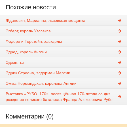
Похожие новости
Жданович, Марианна, львовская мещанка
Эгберт, король Уэссекса
Федере и Торстейн, хаскарлы
Эдред, король Англии
Эдвин, тэн
Эдрик Стреона, элдормен Мерсии
Эмма Нормандская, королева Англии
Выставка «РУБО. 170», посвящённая 170-летию со дня
рождения великого баталиста Франца Алексеевича Рубо
Комментарии (0)