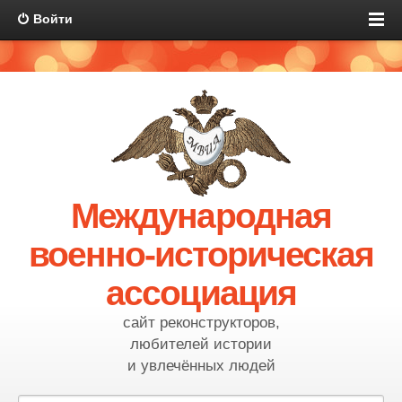
Войти
Международная
военно-историческая
ассоциация
сайт реконструкторов,
любителей истории
и увлечённых людей