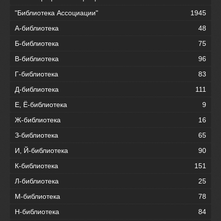
"Библиотека Ассоциации"
1945
А-библиотека
48
Б-библиотека
75
В-библиотека
96
Г-библиотека
83
Д-библиотека
111
Е, Ё-библиотека
9
Ж-библиотека
16
З-библиотека
65
И, Й-библиотека
90
К-библиотека
151
Л-библиотека
25
М-библиотека
78
Н-библиотека
84