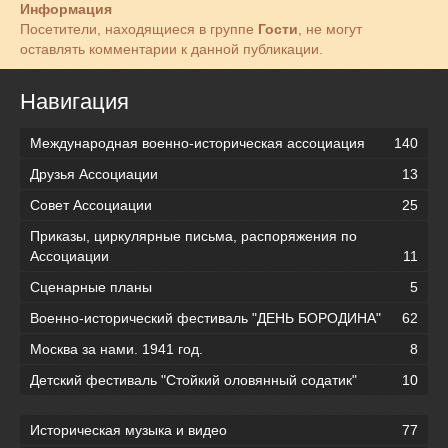
Информация
Посетители, находящиеся в группе
Гости
, не могут
оставлять комментарии к данной публикации.
Навигация
Международная военно-историческая ассоциация
140
Друзья Ассоциации
13
Совет Ассоциации
25
Приказы, циркулярные письма, распоряжения по
Ассоциации
11
Сценарные планы
5
Военно-исторический фестиваль "ДЕНЬ БОРОДИНА"
62
Москва за нами. 1941 год.
8
Детский фестиваль "Стойкий оловянный содатик"
10
Историческая музыка и видео
77