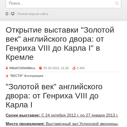
Полная версия сайта
Открытие выставки "Золотой
век" английского двора: от
Генриха VIII до Карла I" в
Кремле
996d67df0d686ca
25-10-2012, 21:26
3 343
"ВЕСТИ" Ассоциации
"Золотой век" английского
двора: от Генриха VIII до
Карла I
Сроки выставки:
C 24 октября 2012 г. по 27 января 2013 г.
Место проведения:
Выставочный зал Успенской звонницы,