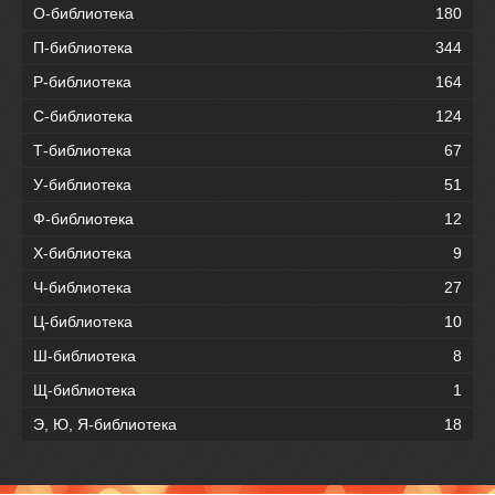
О-библиотека
180
П-библиотека
344
Р-библиотека
164
С-библиотека
124
Т-библиотека
67
У-библиотека
51
Ф-библиотека
12
Х-библиотека
9
Ч-библиотека
27
Ц-библиотека
10
Ш-библиотека
8
Щ-библиотека
1
Э, Ю, Я-библиотека
18