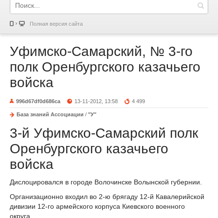
Полная версия сайта
Уфимско-Самарский, № 3-го
полк Оренбургского казачьего
войска
996d67df0d686ca
13-11-2012, 13:58
4 499
База знаний Ассоциации
/
"У"
3-й Уфимско-Самарский полк
Оренбургского казачьего
войска
Дислоцировался в городе Волочинске Волынской губернии.
Организационно входил во 2-ю брягаду 12-й Кавалерийской
дивизии 12-го армейского корпуса Киевского военного
округа.