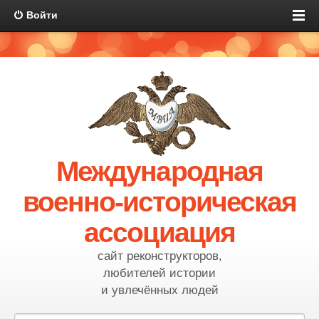
Войти
Международная
военно-историческая
ассоциация
сайт реконструкторов,
любителей истории
и увлечённых людей