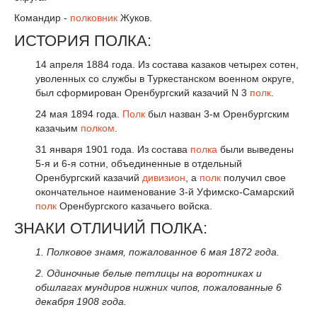
Командир -
полковник
Жуков.
ИСТОРИЯ ПОЛКА:
14 апреля 1884 года. Из состава казаков четырех сотен,
уволенных со службы в Туркестанском военном округе,
был сформирован Оренбургский казачий N 3
полк
.
24 мая 1894 года.
Полк
был назван 3-м Оренбургским
казачьим
полком
.
31 января 1901 года. Из состава
полка
были выведены
5-я и 6-я сотни, объединенные в отдельный
Оренбургский казачий
дивизион
, а
полк
получил свое
окончательное наименование 3-й Уфимско-Самарский
полк
Оренбургского казачьего войска.
ЗНАКИ ОТЛИЧИЙ ПОЛКА:
1. Полковое знамя, пожалованное 6 мая 1872 года.
2. Одиночные белые петлицы на воротниках и
обшлагах мундиров нижних чипов, пожалованные 6
декабря 1908 года.