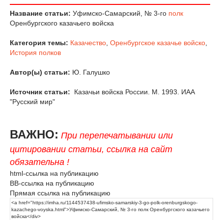
Название статьи:
Уфимско-Самарский, № 3-го
полк
Оренбургского казачьего войска
Категория темы:
Казачество
,
Оренбургское казачье войско
,
История полков
Автор(ы) статьи:
Ю. Галушко
Источник статьи:
Казачьи войска России. М. 1993. ИАА
"Русский мир"
ВАЖНО:
При перепечатывании или
цитировании статьи, ссылка на сайт
обязательна !
html-ссылка на публикацию
BB-ссылка на публикацию
Прямая ссылка на публикацию