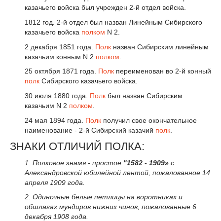
казачьего войска был учрежден 2-й отдел войска.
1812 год. 2-й отдел был назван Линейным Сибирского
казачьего войска
полком
N 2.
2 декабря 1851 года.
Полк
назван Сибирским линейным
казачьим конным N 2
полком
.
25 октября 1871 года.
Полк
переименован во 2-й конный
полк
Сибирского казачьего войска.
30 июля 1880 года.
Полк
был назван Сибирским
казачьим N 2
полком
.
24 мая 1894 года.
Полк
получил свое окончательное
наименование - 2-й Сибирский казачий
полк
.
ЗНАКИ ОТЛИЧИЙ ПОЛКА:
1. Полковое знамя - простое
"1582 - 1909»
с
Александровской юбилейной лентой, пожалованное 14
апреля 1909 года.
2. Одиночные белые петлицы на воротниках и
обшлагах мундиров нижних чинов, пожалованные 6
декабря 1908 года.