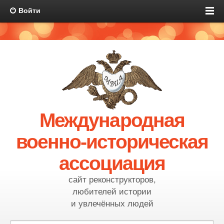
Войти
Международная
военно-историческая
ассоциация
сайт реконструкторов,
любителей истории
и увлечённых людей