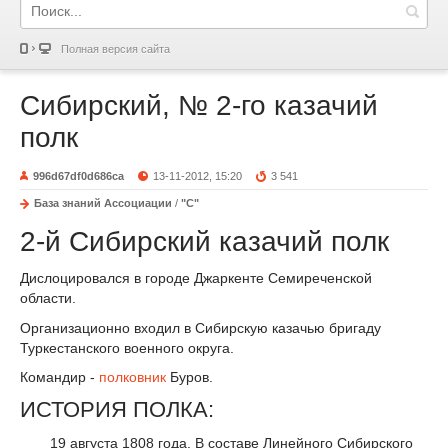
Полная версия сайта
Сибирский, № 2-го казачий
полк
996d67df0d686ca
13-11-2012, 15:20
3 541
База знаний Ассоциации
/
"С"
2-й Сибирский казачий полк
Дислоцировался в городе Джаркенте Семиреченской
области.
Организационно входил в Сибирскую казачью бригаду
Туркестанского военного округа.
Командир -
полковник
Буров.
ИСТОРИЯ ПОЛКА:
19 августа 1808 года. В составе Линейного Сибирского