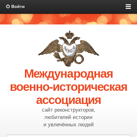
Войти
Международная
военно-историческая
ассоциация
сайт реконструкторов,
любителей истории
и увлечённых людей