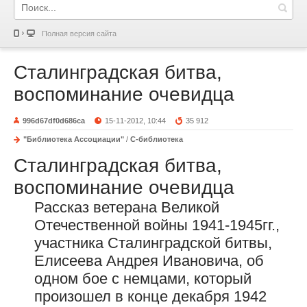
Полная версия сайта
Сталинградская битва,
воспоминание очевидца
996d67df0d686ca
15-11-2012, 10:44
35 912
"Библиотека Ассоциации"
/
С-библиотека
Сталинградская битва,
воспоминание очевидца
Рассказ ветерана Великой
Отечественной войны 1941-1945гг.,
участника Сталинградской битвы,
Елисеева Андрея Ивановича, об
одном бое с немцами, который
произошел в конце декабря 1942