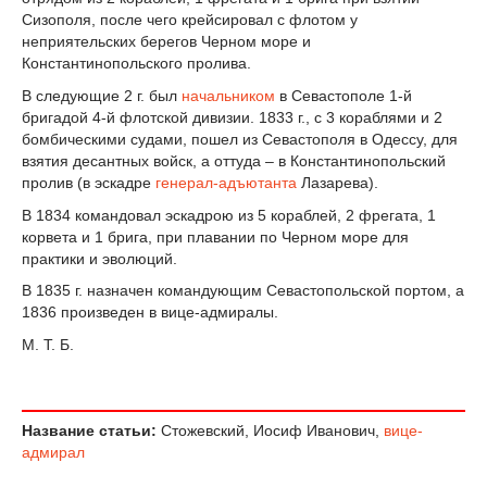
Сизополя, после чего крейсировал с флотом у
неприятельских берегов Черном море и
Константинопольского пролива.
В следующие 2 г. был
начальником
в Севастополе 1-й
бригадой 4-й флотской дивизии. 1833 г., с 3 кораблями и 2
бомбическими судами, пошел из Севастополя в Одессу, для
взятия десантных войск, а оттуда – в Константинопольский
пролив (в эскадре
генерал-адъютанта
Лазарева).
В 1834 командовал эскадрою из 5 кораблей, 2 фрегата, 1
корвета и 1 брига, при плавании по Черном море для
практики и эволюций.
В 1835 г. назначен командующим Севастопольской портом, а
1836 произведен в вице-адмиралы.
М. Т. Б.
Название статьи:
Стожевский, Иосиф Иванович,
вице-
адмирал