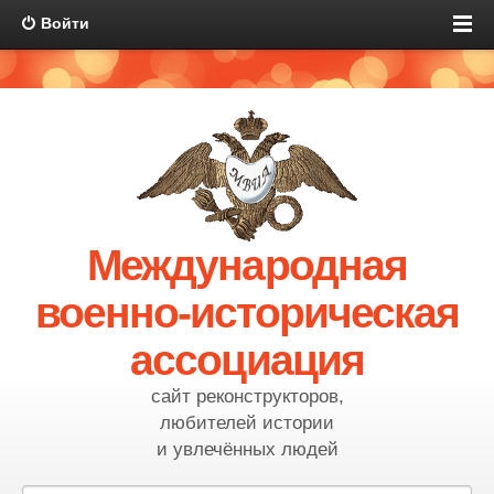
Войти
Международная
военно-историческая
ассоциация
сайт реконструкторов,
любителей истории
и увлечённых людей