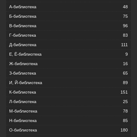
А-библиотека
48
Б-библиотека
75
В-библиотека
96
Г-библиотека
83
Д-библиотека
111
Е, Ё-библиотека
9
Ж-библиотека
16
З-библиотека
65
И, Й-библиотека
89
К-библиотека
151
Л-библиотека
25
М-библиотека
78
Н-библиотека
85
О-библиотека
180