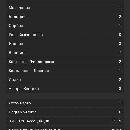
Македония
1
Болгария
2
Сербия
1
Российская песня
0
Япония
3
Венгрия
7
Княжество Финляндское
2
Королевство Швеция
1
Индия
2
Австро-Венгрия
8
Фото-видео
1
English version
0
"ВЕСТИ" Ассоциации
1919