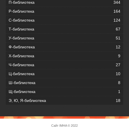
П-библиотека
344
Р-библиотека
164
С-библиотека
124
Т-библиотека
67
У-библиотека
51
Ф-библиотека
12
Х-библиотека
9
Ч-библиотека
27
Ц-библиотека
10
Ш-библиотека
8
Щ-библиотека
1
Э, Ю, Я-библиотека
18
Сайт
IMHA
© 2022