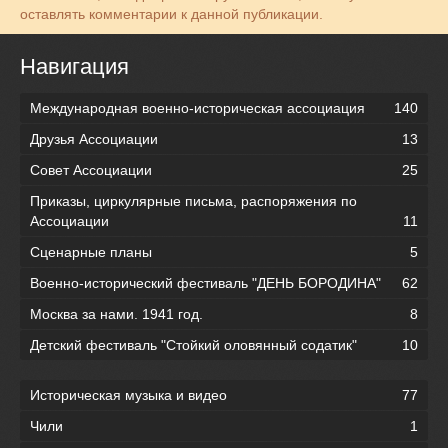
оставлять комментарии к данной публикации.
Навигация
Международная военно-историческая ассоциация
140
Друзья Ассоциации
13
Совет Ассоциации
25
Приказы, циркулярные письма, распоряжения по
Ассоциации
11
Сценарные планы
5
Военно-исторический фестиваль "ДЕНЬ БОРОДИНА"
62
Москва за нами. 1941 год.
8
Детский фестиваль "Стойкий оловянный содатик"
10
Историческая музыка и видео
77
Чили
1