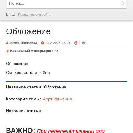
Полная версия сайта
Обложение
996d67df0d686ca
2-02-2013, 15:44
1 154
База знаний Ассоциации
/
"О"
Обложение
См. Крепостная война.
Название статьи:
Обложение
Категория темы:
Фортификация
Источник статьи:
ВАЖНО:
При перепечатывании или