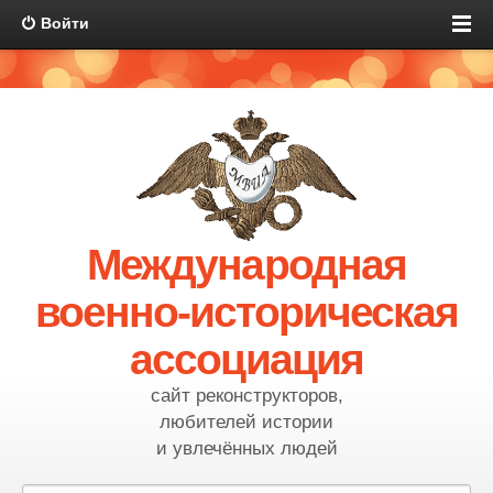
Войти
Международная
военно-историческая
ассоциация
сайт реконструкторов,
любителей истории
и увлечённых людей