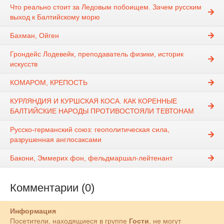
Что реально стоит за Ледовым побоищем. Зачем русским
выход к Балтийскому морю
Бахман, Ойген
Грондейс Лодевейк, преподаватель физики, историк
искусств
КОМАРОМ, КРЕПОСТЬ
КУРЛЯНДИЯ И КУРШСКАЯ КОСА. КАК КОРЕННЫЕ
БАЛТИЙСКИЕ НАРОДЫ ПРОТИВОСТОЯЛИ ТЕВТОНАМ
Русско-германский союз: геополитическая сила,
разрушенная англосаксами
Бакони, Эммерих фон, фельдмаршал-лейтенант
Комментарии (0)
Информация
Посетители, находящиеся в группе
Гости
, не могут