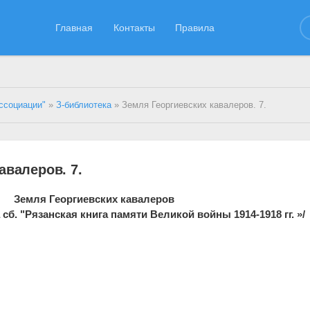
Главная
Контакты
Правила
ссоциации"
»
З-библиотека
» Земля Георгиевских кавалеров. 7.
авалеров. 7.
Земля Георгиевских кавалеров
 сб. "Рязанская книга памяти Великой войны 1914-1918 гг. »/