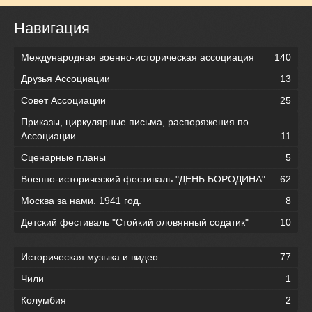
Навигация
Международная военно-историческая ассоциация
140
Друзья Ассоциации
13
Совет Ассоциации
25
Приказы, циркулярные письма, распоряжения по
Ассоциации
11
Сценарные планы
5
Военно-исторический фестиваль "ДЕНЬ БОРОДИНА"
62
Москва за нами. 1941 год.
8
Детский фестиваль "Стойкий оловянный содатик"
10
Историческая музыка и видео
77
Чили
1
Колумбия
2