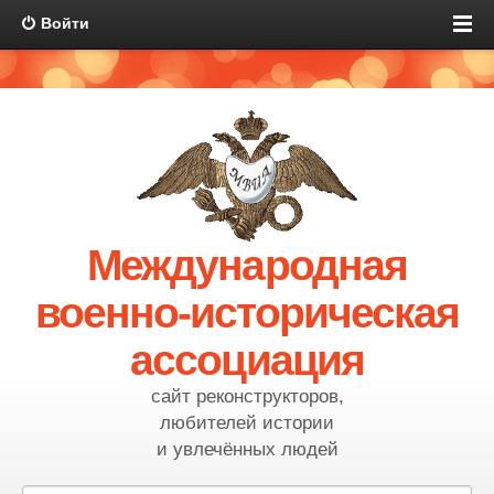
Войти
Международная
военно-историческая
ассоциация
сайт реконструкторов,
любителей истории
и увлечённых людей