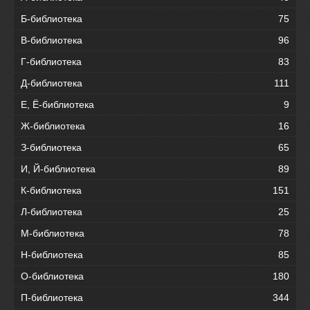
Б-библиотека
75
В-библиотека
96
Г-библиотека
83
Д-библиотека
111
Е, Ё-библиотека
9
Ж-библиотека
16
З-библиотека
65
И, Й-библиотека
89
К-библиотека
151
Л-библиотека
25
М-библиотека
78
Н-библиотека
85
О-библиотека
180
П-библиотека
344