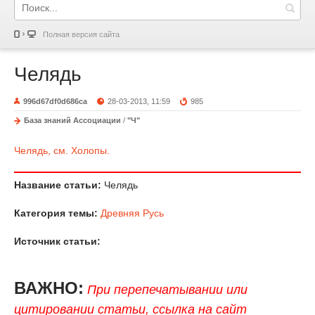
Полная версия сайта
Челядь
996d67df0d686ca
28-03-2013, 11:59
985
База знаний Ассоциации
/
"Ч"
Челядь, см. Холопы.
Название статьи:
Челядь
Категория темы:
Древняя Русь
Источник статьи:
ВАЖНО:
При перепечатывании или
цитировании статьи, ссылка на сайт