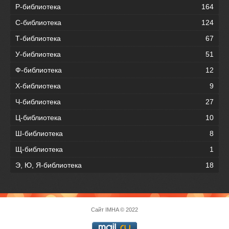
Р-библиотека
164
С-библиотека
124
Т-библиотека
67
У-библиотека
51
Ф-библиотека
12
Х-библиотека
9
Ч-библиотека
27
Ц-библиотека
10
Ш-библиотека
8
Щ-библиотека
1
Э, Ю, Я-библиотека
18
Сайт
IMHA
© 2022