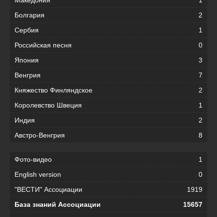
Македония
1
Болгария
2
Сербия
1
Российская песня
0
Япония
3
Венгрия
7
Княжество Финляндское
2
Королевство Швеция
1
Индия
2
Австро-Венгрия
8
Фото-видео
1
English version
0
"ВЕСТИ" Ассоциации
1919
База знаний Ассоциации
15657