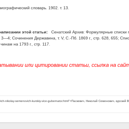
иографический словарь. 1902. т. 13.
написании этой статьи:
Сенатский Архив: Формулярные списки 
 3—4; Сочинения Державина, т. V, С.-Пб. 1869 г., стр. 628, 655; Спи
инам на 1793 г., стр. 117.
атывании или цитировании статьи, ссылка на сай