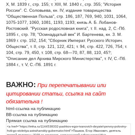
X, М. 1839 г., стр. 155; т. XIII, М. 1840 г., стр. 355; "История
России". С. Соловьева, кн. IV, издание товарищества
"Общественная Польза", стр. 186, 187, 769, 940, 1031, 1064,
1075-1077, 1060, 1081, 1193, 1193; князь А. Б. Лобанов-
Ростовский. "Русская родословная книга", т. II. над. 2, С.-Пб.
1895 г., стр. 78; "Осмнадцатый век" И. Бартенева, кн. 3. М.
1869 г. стр. 152, 154; "Сборник Императ. Русского Историч.
Общества", т. II, стр. 121, 122, 421; т. 94, стр. 422, 726, 754; т.
104, стр. 79, 450, т. 108, стр. 68—70, 87, 88, 110, 45?;
"Описание дел Архива Мирского Министерства", т. IV, С.-Пб.
1884 г., т. V, С.-П6. 1891 г.
ВАЖНО:
При перепечатывании или
цитировании статьи, ссылка на сайт
обязательна !
html-ссылка на публикацию
BB-ссылка на публикацию
Прямая ссылка на публикацию