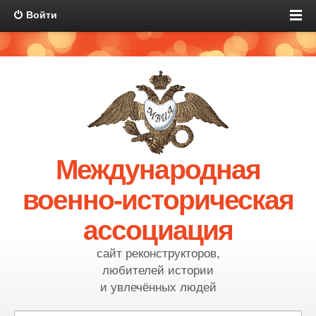
Войти
Международная
военно-историческая
ассоциация
сайт реконструкторов,
любителей истории
и увлечённых людей