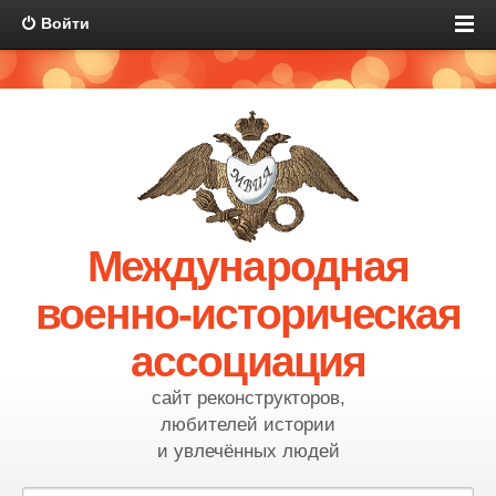
Войти
Международная
военно-историческая
ассоциация
сайт реконструкторов,
любителей истории
и увлечённых людей