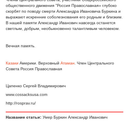
общественного движения "Россия Православная» глубоко
скорбят по поводу смерти Александра Ивановича Буркина и
выражают искренние соболезнования его родным и близким.
В нашей памяти Александр Иванович навсегда останется
светлым, добрым, необыкновенно талантливым человеком.
Вечная память.
Казаки
Америки. Верховный
Атаман
. Член Центрального
Совета Россия Православная
Цапенко Сергей Владимирович
www.cossacksusa.com
http://rosprav.ru/
Название статьи:
Умер Буркин Александр Иванович