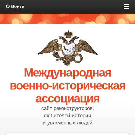
Войти
Международная
военно-историческая
ассоциация
сайт реконструкторов,
любителей истории
и увлечённых людей