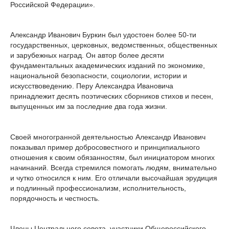
Российской Федерации».
Александр Иванович Буркин был удостоен более 50-ти
государственных, церковных, ведомственных, общественных
и зарубежных наград. Он автор более десяти
фундаментальных академических изданий по экономике,
национальной безопасности, социологии, истории и
искусствоведению. Перу Александра Ивановича
принадлежит десять поэтических сборников стихов и песен,
выпущенных им за последние два года жизни.
Своей многогранной деятельностью Александр Иванович
показывал пример добросовестного и принципиального
отношения к своим обязанностям, был инициатором многих
начинаний. Всегда стремился помогать людям, внимательно
и чутко относился к ним. Его отличали высочайшая эрудиция
и подлинный профессионализм, исполнительность,
порядочность и честность.
Члены Центрального совета, участники Общероссийского