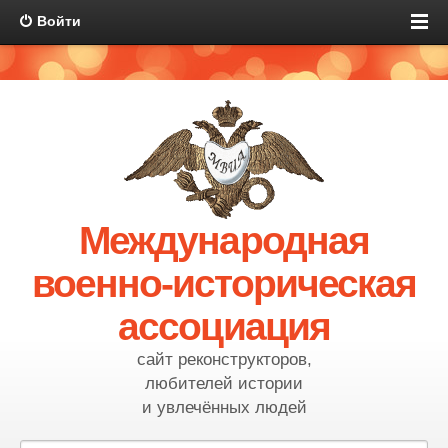
Войти
Международная
военно-историческая
ассоциация
сайт реконструкторов,
любителей истории
и увлечённых людей