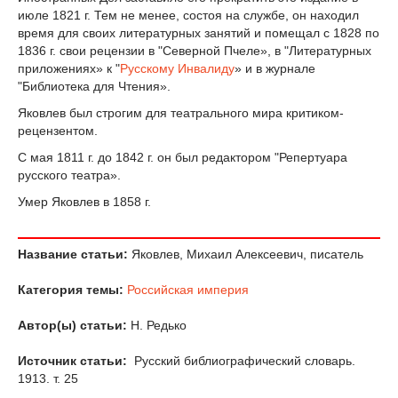
июле 1821 г. Тем не менее, состоя на службе, он находил
время для своих литературных занятий и помещал с 1828 по
1836 г. свои рецензии в "Северной Пчеле», в "Литературных
приложениях» к "
Русскому Инвалиду
» и в журнале
"Библиотека для Чтения».
Яковлев был строгим для театрального мира критиком-
рецензентом.
С мая 1811 г. до 1842 г. он был редактором "Репертуара
русского театра».
Умер Яковлев в 1858 г.
Название статьи:
Яковлев, Михаил Алексеевич, писатель
Категория темы:
Российская империя
Автор(ы) статьи:
Н. Редько
Источник статьи:
Русский библиографический словарь.
1913. т. 25