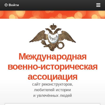
Войти
Международная
военно-историческая
ассоциация
сайт реконструкторов,
любителей истории
и увлечённых людей