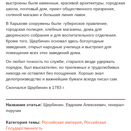
выстроены были каменные, красивой архитектуры, городская
школа, почтовый дом, приют общественного призрения,
соляной магазин и большая линия лавок.
В Харькове сооружены были: губернское правление,
городская полиция, хлебные магазины, дома для
дворянского собрания и для воспитательного отделения.
Кроме того, Щербинин основал здесь богоугодные
заведения, открыл народные училища и выстроил для
помещения всех этих заведений дома.
Он любил точность по службе, старался везде удержать
порядок, был взыскателен, но прилежных и трудолюбивых
никогда не оставлял без поощрения. Хорошо знал
делопроизводство и важнейшие бумаги всегда писал сам.
Скончался Щербинин в 1783 г.
Название статьи:
Щербинин, Евдоким Алексеевич, генерал-
поручик
Категория темы:
Российская империя
,
Российская
Государственность