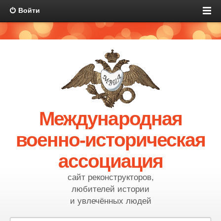
Войти
Международная
военно-историческая
ассоциация
сайт реконструкторов,
любителей истории
и увлечённых людей