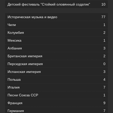
Детский фестиваль "Стойкий оловянный содатик"
10
Историческая музыка и видео
77
Чили
1
Колумбия
2
Мексика
1
Албания
3
Британская империя
2
Персидская империя
0
Испанская империя
3
Польша
4
Италия
7
Песни Союза ССР
1
Франция
9
Германия
7