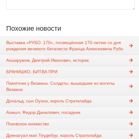
Похожие новости
Выставка «РУБО. 170», посвящённая 170-летию со дня
рождения великого баталиста Франца Алексеевича Рубо
Ахшарумов, Дмитрий Иванович, историк
БРАНИШКО, БИТВА ПРИ
Памятник у Визакны. Солдаты, вышедшие из могилы
Визакна
Дональд, сын Оуэна, король Стратклайда
Ахмыл, Федор Данилович, посадник
Псковское княжество
Думнагуал мап Теудебур, король Стратклайда