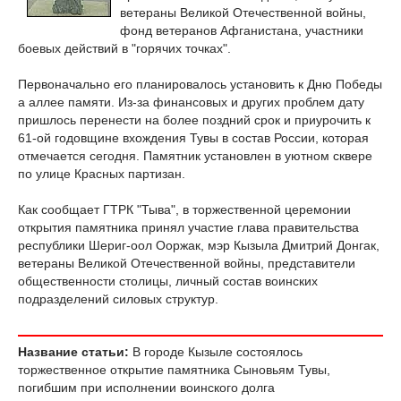
ветераны Великой Отечественной войны,
фонд ветеранов Афганистана, участники
боевых действий в "горячих точках".
Первоначально его планировалось установить к Дню Победы
а аллее памяти. Из-за финансовых и других проблем дату
пришлось перенести на более поздний срок и приурочить к
61-ой годовщине вхождения Тувы в состав России, которая
отмечается сегодня. Памятник установлен в уютном сквере
по улице Красных партизан.
Как сообщает ГТРК "Тыва", в торжественной церемонии
открытия памятника принял участие глава правительства
республики Шериг-оол Ооржак, мэр Кызыла Дмитрий Донгак,
ветераны Великой Отечественной войны, представители
общественности столицы, личный состав воинских
подразделений силовых структур.
Название статьи:
В городе Кызыле состоялось
торжественное открытие памятника Сыновьям Тувы,
погибшим при исполнении воинского долга