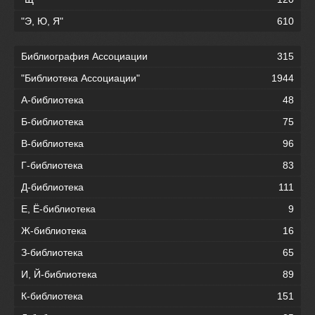
"Э, Ю, Я"
610
Библиография Ассоциации
315
"Библиотека Ассоциации"
1944
А-библиотека
48
Б-библиотека
75
В-библиотека
96
Г-библиотека
83
Д-библиотека
111
Е, Ё-библиотека
9
Ж-библиотека
16
З-библиотека
65
И, Й-библиотека
89
К-библиотека
151