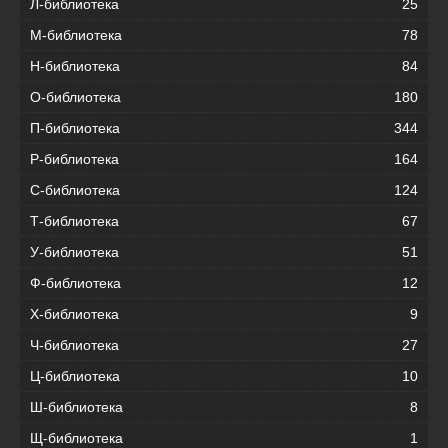
Л-библиотека
25
М-библиотека
78
Н-библиотека
84
О-библиотека
180
П-библиотека
344
Р-библиотека
164
С-библиотека
124
Т-библиотека
67
У-библиотека
51
Ф-библиотека
12
Х-библиотека
9
Ч-библиотека
27
Ц-библиотека
10
Ш-библиотека
8
Щ-библиотека
1