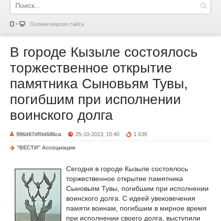
Полная версия сайта
В городе Кызыле состоялось
торжественное открытие
памятника Сыновьям Тувы,
погибшим при исполнении
воинского долга
996d67df0d686ca
25-10-2013, 15:40
1 639
"ВЕСТИ" Ассоциации
Сегодня в городе Кызыле состоялось
торжественное открытие памятника
Сыновьям Тувы, погибшим при исполнении
воинского долга. С идеей увековечения
памяти воинам, погибшим в мирное время
при исполнении своего долга, выступили