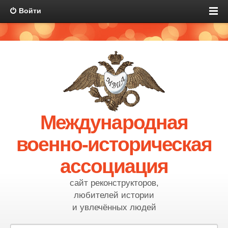
Войти
Международная
военно-историческая
ассоциация
сайт реконструкторов,
любителей истории
и увлечённых людей