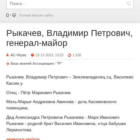
Полная версия сайта
Рыкачев, Владимир Петрович,
генерал-майор
AC-Vityaz
12-11-2013, 13:22
1 328
База знаний Ассоциации
/
"Р"
Рыкачев, Владимир Петрович – Землевладелец сц. Василево
Касим.у.
Отец - Пётр Маркович Рыкачев.
Мать-Марья Андреевна Авинова - дочь Касимовского
помещика.
Дед Александра Петровича Рыкачева - Марк Иванович
Рыкачев - родной брат Василия Ивановича, отца бабушки
Лермонтова.
генерал-майор
.