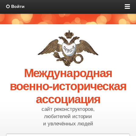
Войти
Международная
военно-историческая
ассоциация
сайт реконструкторов,
любителей истории
и увлечённых людей