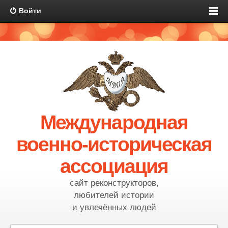
Войти
Международная
военно-историческая
ассоциация
сайт реконструкторов,
любителей истории
и увлечённых людей