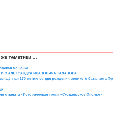
же тематики ...
овская мещанка
ТИЮ АЛЕКСАНДРА ИВАНОВИЧА ТАЛАНОВА
освящённая 170-летию со дня рождения великого баталиста Ф
др
аля открыта «Историческая тропа «Суздальское Ополье»