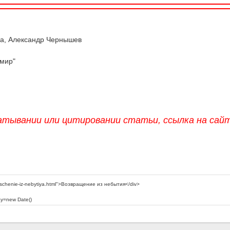
а, Александр Чернышев
мир"
атывании или цитировании статьи, ссылка на сай